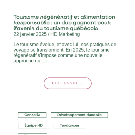
Tourisme régénératif et alimentation
responsable : un duo gagnant pour
l'avenir du tourisme québécois
22 janvier 2025 / HD Marketing
Le tourisme évolue, et avec lui, nos pratiques de
voyage se transforment. En 2025, le tourisme
régénératif s'impose comme une nouvelle
approche qu[...]
LIRE LA SUITE
Conseils
Développement durable
Équipe HD
Tendances